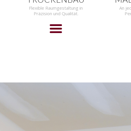
Flexible Raumgestaltung in
An je
Präzision und Qualität.
Per