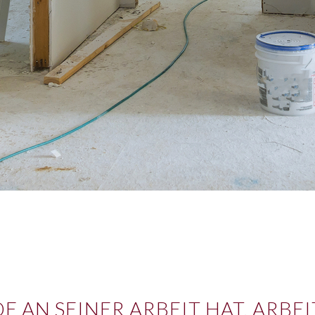
E AN SEINER ARBEIT HAT, ARBE