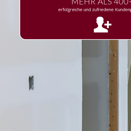
MEHR ALS 400
erfolgreiche und zufriedene Kunden