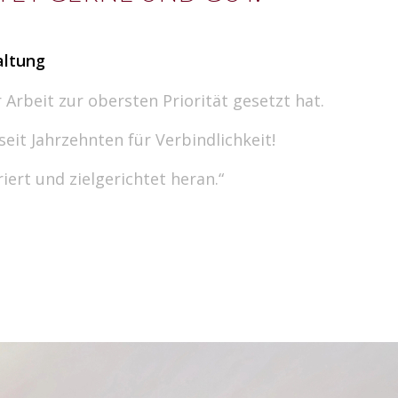
altung
 Arbeit zur obersten Priorität gesetzt hat.
t Jahrzehnten für Verbindlichkeit!
ert und zielgerichtet heran.“