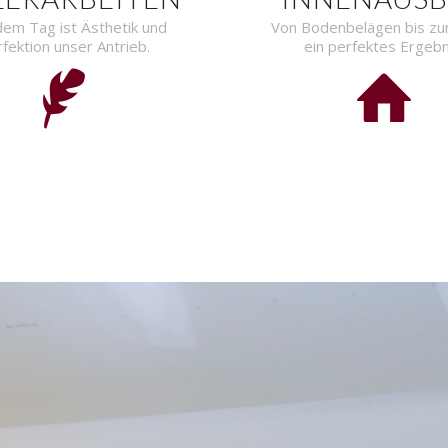
dem Tag ist Ästhetik und
Von Bodenbelägen bis zu
fektion unser Antrieb.
ein perfektes Ergebn