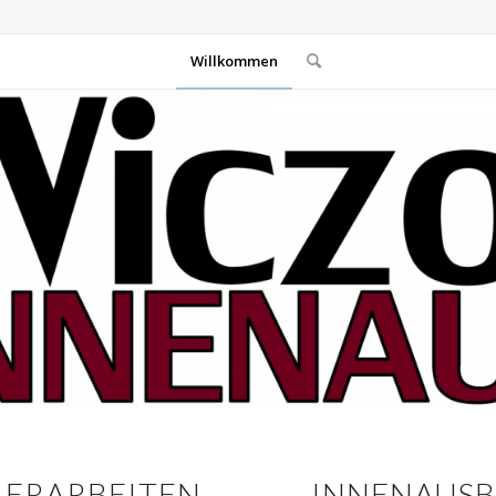
Willkommen
ERARBEITEN
INNENAUS