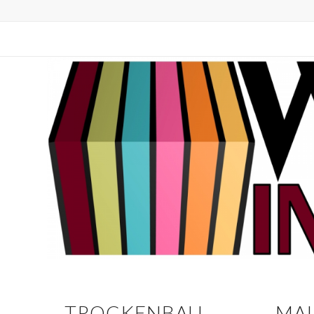
TROCKENBAU
MAL