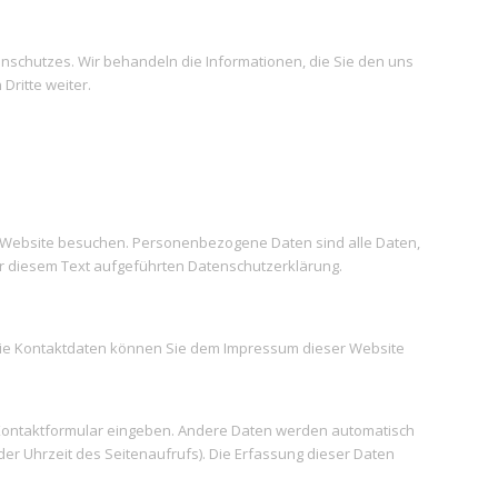
nschutzes. Wir behandeln die Informationen, die Sie den uns
Dritte weiter.
 Website besuchen. Personenbezogene Daten sind alle Daten,
r diesem Text aufgeführten Datenschutzerklärung.
. Die Kontaktdaten können Sie dem Impressum dieser Website
in Kontaktformular eingeben. Andere Daten werden automatisch
er Uhrzeit des Seitenaufrufs). Die Erfassung dieser Daten