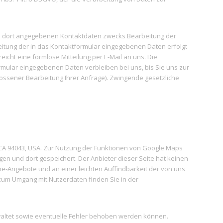
n dort angegebenen Kontaktdaten zwecks Bearbeitung der
beitung der in das Kontaktformular eingegebenen Daten erfolgt
reicht eine formlose Mitteilung per E-Mail an uns. Die
rmular eingegebenen Daten verbleiben bei uns, bis Sie uns zur
lossener Bearbeitung Ihrer Anfrage). Zwingende gesetzliche
, CA 94043, USA. Zur Nutzung der Funktionen von Google Maps
gen und dort gespeichert. Der Anbieter dieser Seite hat keinen
e-Angebote und an einer leichten Auffindbarkeit der von uns
n zum Umgang mit Nutzerdaten finden Sie in der
waltet sowie eventuelle Fehler behoben werden können.