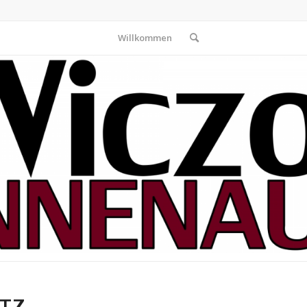
Willkommen
UTZ