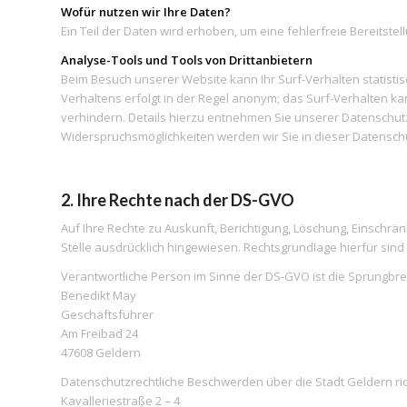
Wofür nutzen wir Ihre Daten?
Ein Teil der Daten wird erhoben, um eine fehlerfreie Bereits
Analyse-Tools und Tools von Drittanbietern
Beim Besuch unserer Website kann Ihr Surf-Verhalten statist
Verhaltens erfolgt in der Regel anonym; das Surf-Verhalten k
verhindern. Details hierzu entnehmen Sie unserer Datenschutz
Widerspruchsmöglichkeiten werden wir Sie in dieser Datensch
2. Ihre Rechte nach der DS-GVO
Auf Ihre Rechte zu Auskunft, Berichtigung, Löschung, Einsch
Stelle ausdrücklich hingewiesen. Rechtsgrundlage hierfür sind
Verantwortliche Person im Sinne der DS-GVO ist die Sprungbre
Benedikt May
Geschäftsführer
Am Freibad 24
47608 Geldern
Datenschutzrechtliche Beschwerden über die Stadt Geldern ric
Kavalleriestraße 2 – 4