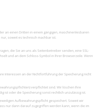
h oder an einen Dritten in einem gängigen, maschinenlesbaren
nur, soweit es technisch machbar ist.
ragen, die Sie an uns als Seitenbetreiber senden, eine SSL-
echselt und an dem Schloss-Symbol in Ihrer Browserzeile. Wenn
re Interessen an der Nichtfortführung der Speicherung nicht
wahrungspflichten) verpflichtet sind. Wir löschen Ihre
ist oder die Speicherung sonst rechtlich unzulässig ist.
weiligen Aufbewahrungspflicht gespeichert. Soweit wir
dass nur dann darauf zugegriffen werden kann, wenn die im