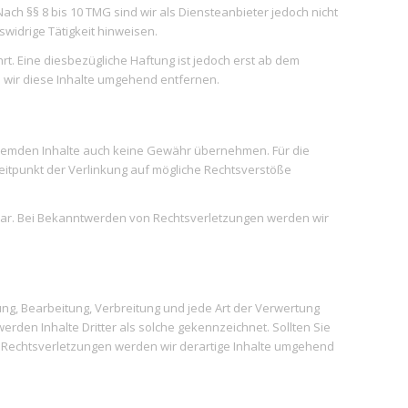
ach §§ 8 bis 10 TMG sind wir als Diensteanbieter jedoch nicht
widrige Tätigkeit hinweisen.
. Eine diesbezügliche Haftung ist jedoch erst ab dem
 wir diese Inhalte umgehend entfernen.
e fremden Inhalte auch keine Gewähr übernehmen. Für die
 Zeitpunkt der Verlinkung auf mögliche Rechtsverstöße
utbar. Bei Bekanntwerden von Rechtsverletzungen werden wir
ung, Bearbeitung, Verbreitung und jede Art der Verwertung
rden Inhalte Dritter als solche gekennzeichnet. Sollten Sie
 Rechtsverletzungen werden wir derartige Inhalte umgehend