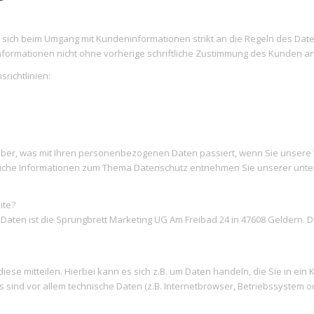
sich beim Umgang mit Kundeninformationen strikt an die Regeln des Date
formationen nicht ohne vorherige schriftliche Zustimmung des Kunden an 
srichtlinien:
über, was mit Ihren personenbezogenen Daten passiert, wenn Sie unsere
hrliche Informationen zum Thema Datenschutz entnehmen Sie unserer unte
ite?
 Daten ist die Sprungbrett Marketing UG Am Freibad 24 in 47608 Geldern
ese mitteilen. Hierbei kann es sich z.B. um Daten handeln, die Sie in e
sind vor allem technische Daten (z.B. Internetbrowser, Betriebssystem od