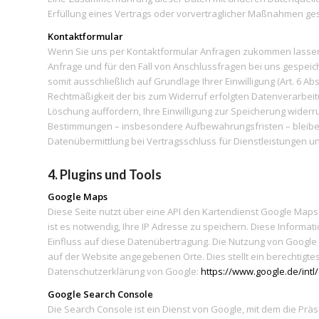
Erfüllung eines Vertrags oder vorvertraglicher Maßnahmen ges
Kontaktformular
Wenn Sie uns per Kontaktformular Anfragen zukommen lassen
Anfrage und für den Fall von Anschlussfragen bei uns gespeich
somit ausschließlich auf Grundlage Ihrer Einwilligung (Art. 6 Ab
Rechtmäßigkeit der bis zum Widerruf erfolgten Datenverarbeit
Löschung auffordern, Ihre Einwilligung zur Speicherung widerr
Bestimmungen – insbesondere Aufbewahrungsfristen – bleibe
Datenübermittlung bei Vertragsschluss für Dienstleistungen und
4. Plugins und Tools
Google Maps
Diese Seite nutzt über eine API den Kartendienst Google Maps
ist es notwendig, Ihre IP Adresse zu speichern. Diese Informa
Einfluss auf diese Datenübertragung. Die Nutzung von Google 
auf der Website angegebenen Orte. Dies stellt ein berechtigtes
Datenschutzerklärung von Google:
https://www.google.de/intl/
Google Search Console
Die Search Console ist ein Dienst von Google, mit dem die P