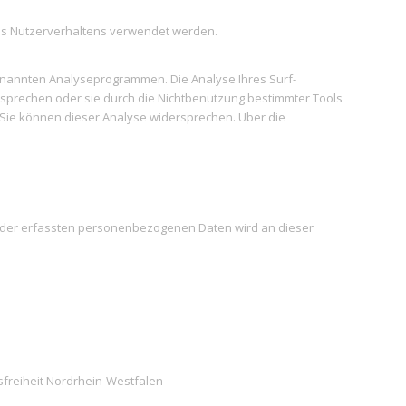
hres Nutzerverhaltens verwendet werden.
genannten Analyseprogrammen. Die Analyse Ihres Surf-
ersprechen oder sie durch die Nichtbenutzung bestimmter Tools
. Sie können dieser Analyse widersprechen. Über die
ch der erfassten personenbezogenen Daten wird an dieser
sfreiheit Nordrhein-Westfalen