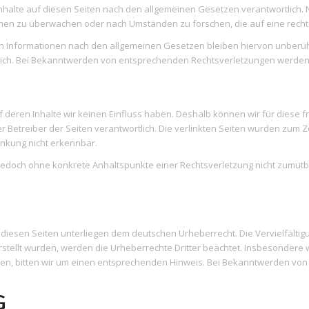
Inhalte auf diesen Seiten nach den allgemeinen Gesetzen verantwortlich. N
ionen zu überwachen oder nach Umständen zu forschen, die auf eine rechts
n Informationen nach den allgemeinen Gesetzen bleiben hiervon unberührt
glich. Bei Bekanntwerden von entsprechenden Rechtsverletzungen werden
uf deren Inhalte wir keinen Einfluss haben. Deshalb können wir für dies
oder Betreiber der Seiten verantwortlich. Die verlinkten Seiten wurden zum
inkung nicht erkennbar.
ist jedoch ohne konkrete Anhaltspunkte einer Rechtsverletzung nicht zum
f diesen Seiten unterliegen dem deutschen Urheberrecht. Die Vervielfältig
stellt wurden, werden die Urheberrechte Dritter beachtet. Insbesondere we
n, bitten wir um einen entsprechenden Hinweis. Bei Bekanntwerden von
G