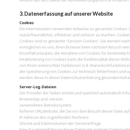
3. Datenerfassung auf unserer Website
Cookies
Die Internetseiten verwenden teilweise so genannte Cookies.
nutzerfreundlicher, effektiver und sicherer zu machen. Cookie
Cookies sind so genannte “Session-Cookies”. Sie werden nach 
ermöglichen es uns, Ihren Browser beim nächsten Besuch wied
Einzelfall erlauben, die Annahme von Cookies für bestimmte F
Deaktivierung von Cookies kann die Funktionalität dieser Web
von Ihnen erwünschter Funktionen (z.B. Warenkorbfunktion) erfo
der Speicherung von Cookies zur technisch fehlerfreien und op
werden diese in dieser Datenschutzerklärung gesondert beha
Server-Log-Dateien
Der Provider der Seiten erhebt und speichert automatisch Info
Browsertyp und -version
verwendetes Betriebssystem
Referrer URL(Website, die Sie vor dem Besuch dieser Seite au
IP-Adresse des zugreifenden Rechners
Uhrzeit und Datenvolumen der Serveranfrage
Eine Zusammenführung dieser Daten mit anderen Datenquellen w