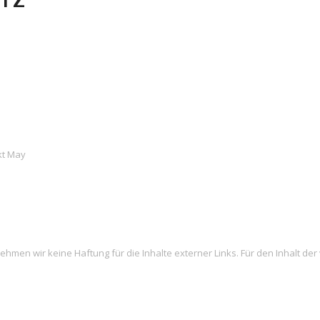
kt May
nehmen wir keine Haftung für die Inhalte externer Links. Für den Inhalt der